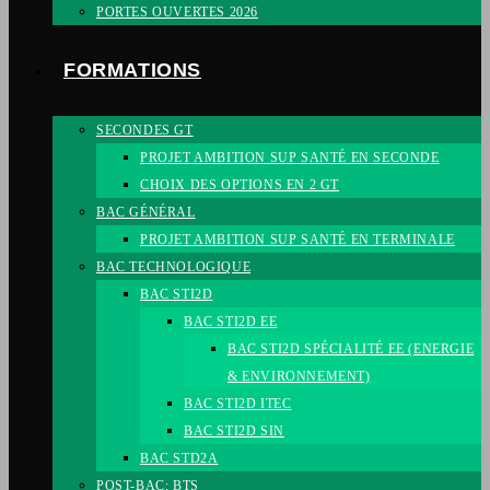
PORTES OUVERTES 2026
FORMATIONS
SECONDES GT
PROJET AMBITION SUP SANTÉ EN SECONDE
CHOIX DES OPTIONS EN 2 GT
BAC GÉNÉRAL
PROJET AMBITION SUP SANTÉ EN TERMINALE
BAC TECHNOLOGIQUE
BAC STI2D
BAC STI2D EE
BAC STI2D SPÉCIALITÉ EE (ENERGIE
& ENVIRONNEMENT)
BAC STI2D ITEC
BAC STI2D SIN
BAC STD2A
POST-BAC: BTS