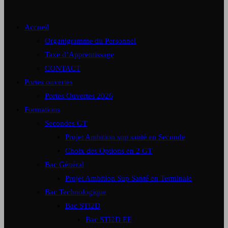
Accueil
Organigramme du Personnel
Taxe d’Apprentissage
CONTACT
Portes ouvertes
Portes Ouvertes 2026
Formations
Secondes GT
Projet Ambition sup santé en Seconde
Choix des Options en 2 GT
Bac Général
Projet Ambition Sup Santé en Terminale
Bac Technologique
Bac STI2D
Bac STI2D EE