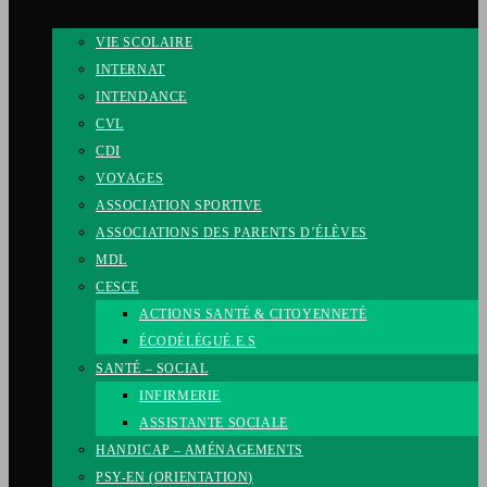
VIE SCOLAIRE
INTERNAT
INTENDANCE
CVL
CDI
VOYAGES
ASSOCIATION SPORTIVE
ASSOCIATIONS DES PARENTS D’ÉLÈVES
MDL
CESCE
ACTIONS SANTÉ & CITOYENNETÉ
ÉCODÉLÉGUÉ.E.S
SANTÉ – SOCIAL
INFIRMERIE
ASSISTANTE SOCIALE
HANDICAP – AMÉNAGEMENTS
PSY-EN (ORIENTATION)