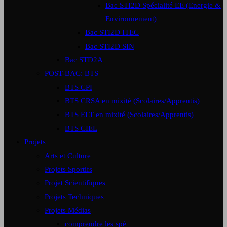
Bac STI2D Spécialité EE (Energie &
Environnement)
Bac STI2D ITEC
Bac STI2D SIN
Bac STD2A
POST-BAC: BTS
BTS CPI
BTS CRSA en mixité (Scolaires/Apprentis)
BTS ELT en mixité (Scolaires/Apprentis)
BTS CIEL
Projets
Arts et Culture
Projets Sportifs
Projet Scientifiques
Projets Techniques
Projets Médias
comprendre les spé