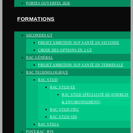
PORTES OUVERTES 2026
FORMATIONS
SECONDES GT
PROJET AMBITION SUP SANTÉ EN SECONDE
CHOIX DES OPTIONS EN 2 GT
BAC GÉNÉRAL
PROJET AMBITION SUP SANTÉ EN TERMINALE
BAC TECHNOLOGIQUE
BAC STI2D
BAC STI2D EE
BAC STI2D SPÉCIALITÉ EE (ENERGIE
& ENVIRONNEMENT)
BAC STI2D ITEC
BAC STI2D SIN
BAC STD2A
POST-BAC: BTS