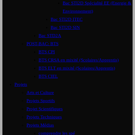
Bac STI2D Spécialité EE (Energie &
Environnement)
Bac STI2D ITEC
Bac STI2D SIN
Bac STD2A
POST-BAC: BTS
BTS CPI
BTS CRSA en mixité (Scolaires/Apprentis)
BTS ELT en mixité (Scolaires/Apprentis)
BTS CIEL
Projets
Arts et Culture
Projets Sportifs
Projet Scientifiques
Projets Techniques
Projets Médias
comprendre les spé