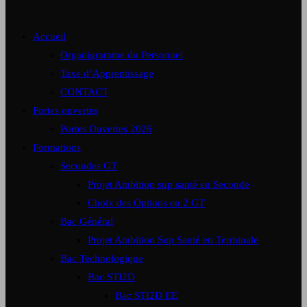
Accueil
Organigramme du Personnel
Taxe d’Apprentissage
CONTACT
Portes ouvertes
Portes Ouvertes 2026
Formations
Secondes GT
Projet Ambition sup santé en Seconde
Choix des Options en 2 GT
Bac Général
Projet Ambition Sup Santé en Terminale
Bac Technologique
Bac STI2D
Bac STI2D EE