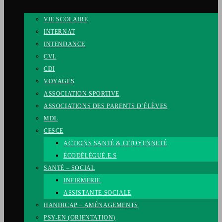
VIE SCOLAIRE
INTERNAT
INTENDANCE
CVL
CDI
VOYAGES
ASSOCIATION SPORTIVE
ASSOCIATIONS DES PARENTS D’ÉLÈVES
MDL
CESCE
ACTIONS SANTÉ & CITOYENNETÉ
ÉCODÉLÉGUÉ.E.S
SANTÉ – SOCIAL
INFIRMERIE
ASSISTANTE SOCIALE
HANDICAP – AMÉNAGEMENTS
PSY-EN (ORIENTATION)