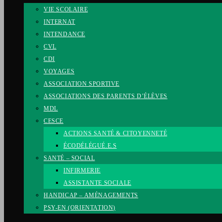
VIE SCOLAIRE
INTERNAT
INTENDANCE
CVL
CDI
VOYAGES
ASSOCIATION SPORTIVE
ASSOCIATIONS DES PARENTS D’ÉLÈVES
MDL
CESCE
ACTIONS SANTÉ & CITOYENNETÉ
ÉCODÉLÉGUÉ.E.S
SANTÉ – SOCIAL
INFIRMERIE
ASSISTANTE SOCIALE
HANDICAP – AMÉNAGEMENTS
PSY-EN (ORIENTATION)