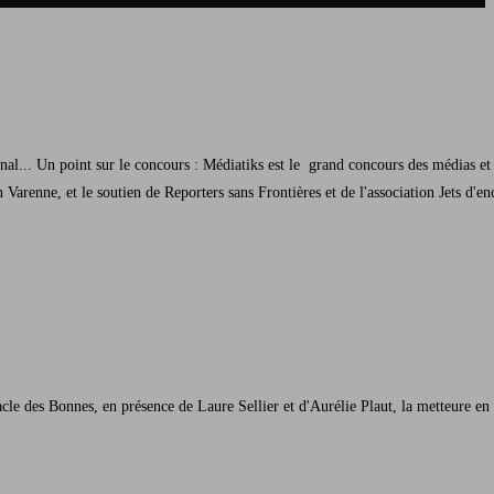
onal... Un point sur le concours : Médiatiks est le grand concours des médias e
 Varenne, et le soutien de Reporters sans Frontières et de l'association Jets d'e
tacle des Bonnes, en présence de Laure Sellier et d'Aurélie Plaut, la metteur