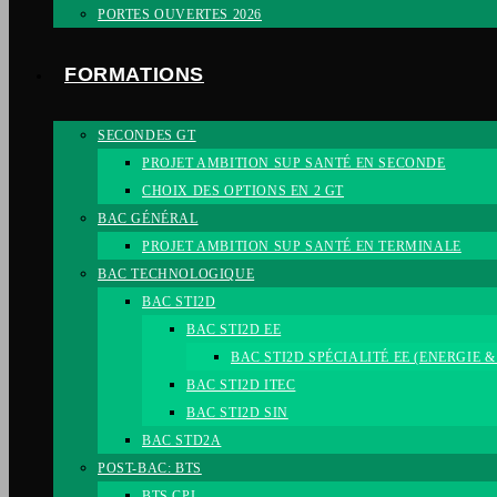
PORTES OUVERTES 2026
FORMATIONS
SECONDES GT
PROJET AMBITION SUP SANTÉ EN SECONDE
CHOIX DES OPTIONS EN 2 GT
BAC GÉNÉRAL
PROJET AMBITION SUP SANTÉ EN TERMINALE
BAC TECHNOLOGIQUE
BAC STI2D
BAC STI2D EE
BAC STI2D SPÉCIALITÉ EE (ENERGIE
BAC STI2D ITEC
BAC STI2D SIN
BAC STD2A
POST-BAC: BTS
BTS CPI