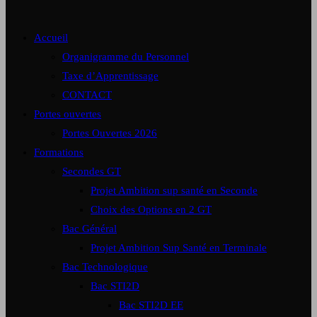
Accueil
Organigramme du Personnel
Taxe d’Apprentissage
CONTACT
Portes ouvertes
Portes Ouvertes 2026
Formations
Secondes GT
Projet Ambition sup santé en Seconde
Choix des Options en 2 GT
Bac Général
Projet Ambition Sup Santé en Terminale
Bac Technologique
Bac STI2D
Bac STI2D EE