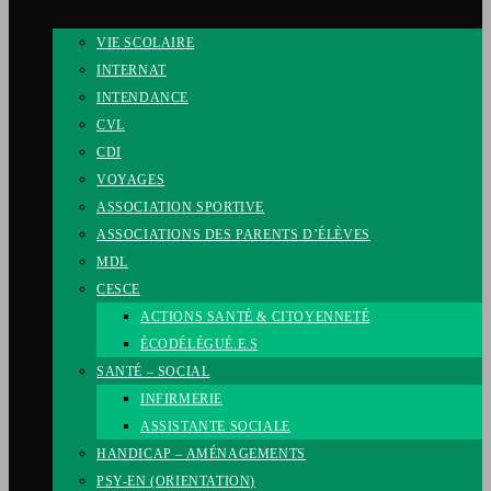
VIE SCOLAIRE
INTERNAT
INTENDANCE
CVL
CDI
VOYAGES
ASSOCIATION SPORTIVE
ASSOCIATIONS DES PARENTS D’ÉLÈVES
MDL
CESCE
ACTIONS SANTÉ & CITOYENNETÉ
ÉCODÉLÉGUÉ.E.S
SANTÉ – SOCIAL
INFIRMERIE
ASSISTANTE SOCIALE
HANDICAP – AMÉNAGEMENTS
PSY-EN (ORIENTATION)