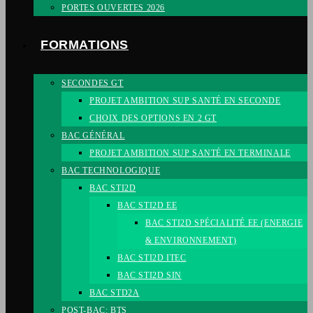
PORTES OUVERTES 2026
FORMATIONS
SECONDES GT
PROJET AMBITION SUP SANTÉ EN SECONDE
CHOIX DES OPTIONS EN 2 GT
BAC GÉNÉRAL
PROJET AMBITION SUP SANTÉ EN TERMINALE
BAC TECHNOLOGIQUE
BAC STI2D
BAC STI2D EE
BAC STI2D SPÉCIALITÉ EE (ENERGIE
& ENVIRONNEMENT)
BAC STI2D ITEC
BAC STI2D SIN
BAC STD2A
POST-BAC: BTS