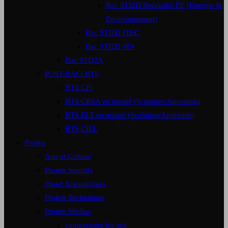
Bac STI2D Spécialité EE (Energie &
Environnement)
Bac STI2D ITEC
Bac STI2D SIN
Bac STD2A
POST-BAC: BTS
BTS CPI
BTS CRSA en mixité (Scolaires/Apprentis)
BTS ELT en mixité (Scolaires/Apprentis)
BTS CIEL
Projets
Arts et Culture
Projets Sportifs
Projet Scientifiques
Projets Techniques
Projets Médias
comprendre les spé