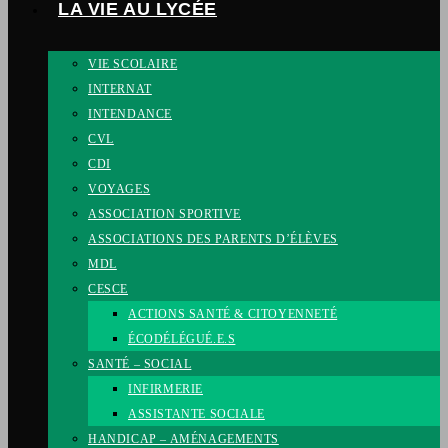
LA VIE AU LYCÉE
VIE SCOLAIRE
INTERNAT
INTENDANCE
CVL
CDI
VOYAGES
ASSOCIATION SPORTIVE
ASSOCIATIONS DES PARENTS D’ÉLÈVES
MDL
CESCE
ACTIONS SANTÉ & CITOYENNETÉ
ÉCODÉLÉGUÉ.E.S
SANTÉ – SOCIAL
INFIRMERIE
ASSISTANTE SOCIALE
HANDICAP – AMÉNAGEMENTS