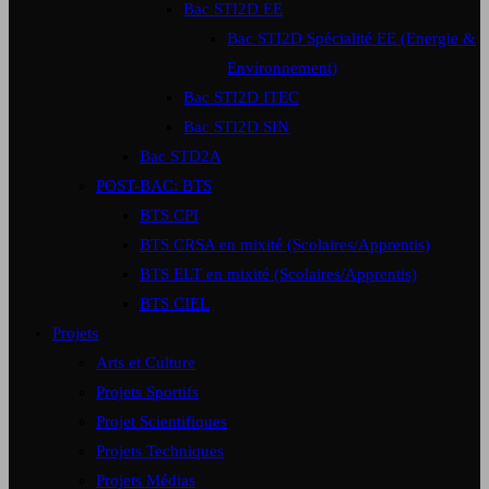
Bac STI2D EE
Bac STI2D Spécialité EE (Energie &
Environnement)
Bac STI2D ITEC
Bac STI2D SIN
Bac STD2A
POST-BAC: BTS
BTS CPI
BTS CRSA en mixité (Scolaires/Apprentis)
BTS ELT en mixité (Scolaires/Apprentis)
BTS CIEL
Projets
Arts et Culture
Projets Sportifs
Projet Scientifiques
Projets Techniques
Projets Médias