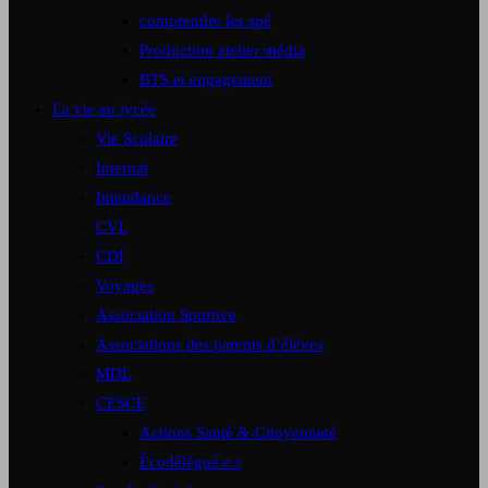
comprendre les spé
Production atelier média
BTS et engagement
La vie au lycée
Vie Scolaire
Internat
Intendance
CVL
CDI
Voyages
Association Sportive
Associations des parents d’élèves
MDL
CESCE
Actions Santé & Citoyenneté
Écodélégué.e.s