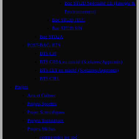
Bac STI2D Spécialité EE (Energie &
Environnement)
Bac STI2D ITEC
Bac STI2D SIN
Bac STD2A
POST-BAC: BTS
BTS CPI
BTS CRSA en mixité (Scolaires/Apprentis)
BTS ELT en mixité (Scolaires/Apprentis)
BTS CIEL
Projets
Arts et Culture
Projets Sportifs
Projet Scientifiques
Projets Techniques
Projets Médias
comprendre les spé