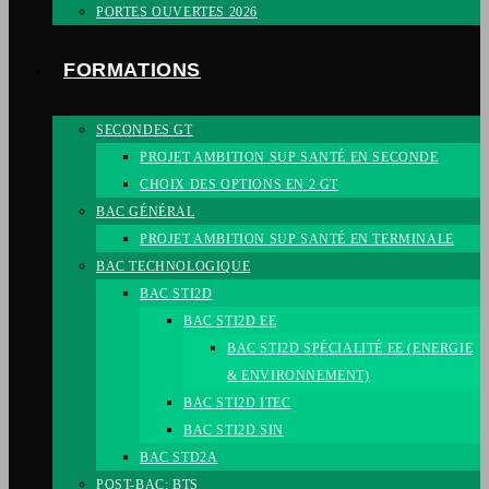
PORTES OUVERTES 2026
FORMATIONS
SECONDES GT
PROJET AMBITION SUP SANTÉ EN SECONDE
CHOIX DES OPTIONS EN 2 GT
BAC GÉNÉRAL
PROJET AMBITION SUP SANTÉ EN TERMINALE
BAC TECHNOLOGIQUE
BAC STI2D
BAC STI2D EE
BAC STI2D SPÉCIALITÉ EE (ENERGIE
& ENVIRONNEMENT)
BAC STI2D ITEC
BAC STI2D SIN
BAC STD2A
POST-BAC: BTS