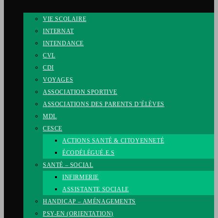
VIE SCOLAIRE
INTERNAT
INTENDANCE
CVL
CDI
VOYAGES
ASSOCIATION SPORTIVE
ASSOCIATIONS DES PARENTS D’ÉLÈVES
MDL
CESCE
ACTIONS SANTÉ & CITOYENNETÉ
ÉCODÉLÉGUÉ.E.S
SANTÉ – SOCIAL
INFIRMERIE
ASSISTANTE SOCIALE
HANDICAP – AMÉNAGEMENTS
PSY-EN (ORIENTATION)