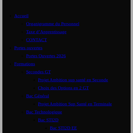
Accueil
Organigramme du Personnel
Taxe d’Apprentissage
CONTACT
Portes ouvertes
Portes Ouvertes 2026
Formations
Secondes GT
Projet Ambition sup santé en Seconde
Choix des Options en 2 GT
Bac Général
Projet Ambition Sup Santé en Terminale
Bac Technologique
Bac STI2D
Bac STI2D EE